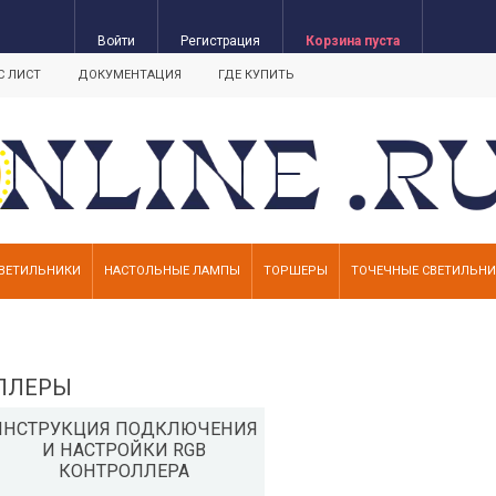
Войти
Регистрация
Корзина пуста
С ЛИСТ
ДОКУМЕНТАЦИЯ
ГДЕ КУПИТЬ
ВЕТИЛЬНИКИ
НАСТОЛЬНЫЕ ЛАМПЫ
ТОРШЕРЫ
ТОЧЕЧНЫЕ СВЕТИЛЬН
ЛЛЕРЫ
ИНСТРУКЦИЯ ПОДКЛЮЧЕНИЯ
И НАСТРОЙКИ RGB
КОНТРОЛЛЕРА