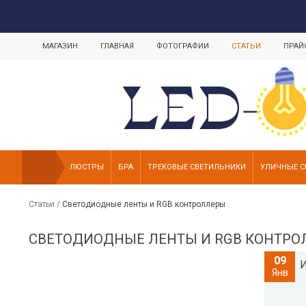
МАГАЗИН
ГЛАВНАЯ
ФОТОГРАФИИ
СТАТЬИ
ПРАЙ
ЛЮСТРЫ
БРА
ТРЕКОВЫЕ СВЕТИЛЬНИКИ
УЛИЧНЫЕ С
Статьи
/
Светодиодные ленты и RGB контроллеры
СВЕТОДИОДНЫЕ ЛЕНТЫ И RGB КОНТРО
09
Янв